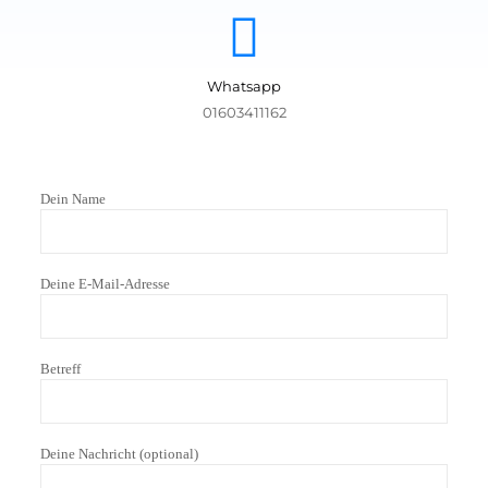
Whatsapp
01603411162
Dein Name
Deine E-Mail-Adresse
Betreff
Deine Nachricht (optional)