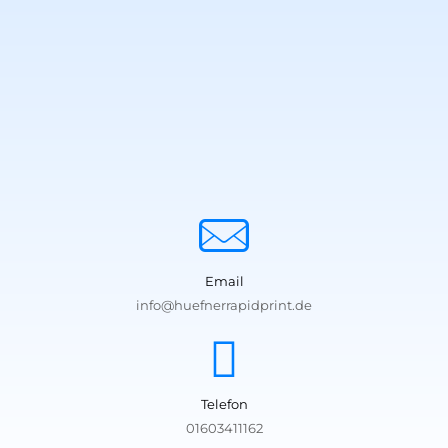
Email
info@huefnerrapidprint.de
Telefon
01603411162