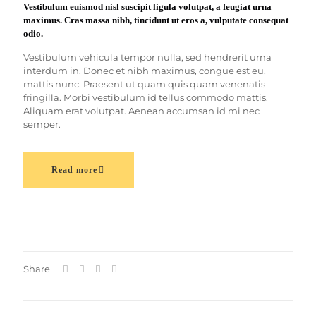
Vestibulum euismod nisl suscipit ligula volutpat, a feugiat urna
maximus. Cras massa nibh, tincidunt ut eros a, vulputate consequat
odio.
Vestibulum vehicula tempor nulla, sed hendrerit urna
interdum in. Donec et nibh maximus, congue est eu,
mattis nunc. Praesent ut quam quis quam venenatis
fringilla. Morbi vestibulum id tellus commodo mattis.
Aliquam erat volutpat. Aenean accumsan id mi nec
semper.
Read more
Share